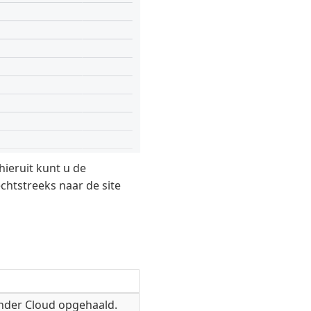
 hieruit kunt u de
htstreeks naar de site
ender Cloud opgehaald.