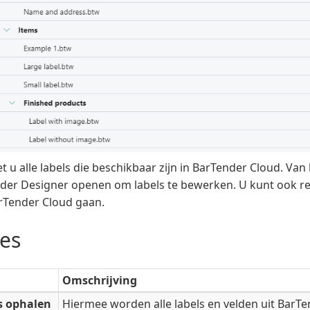
et u alle labels die beschikbaar zijn in BarTender Cloud. Van
der Designer openen om labels te bewerken. U kunt ook rec
rTender Cloud gaan.
ies
Omschrijving
s ophalen
Hiermee worden alle labels en velden uit BarT