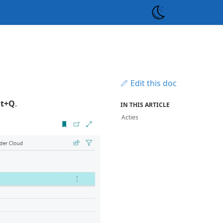
Edit this doc
lt+Q
.
IN THIS ARTICLE
Acties