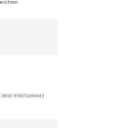
erichten
)
-8810-4f66f2a564ed