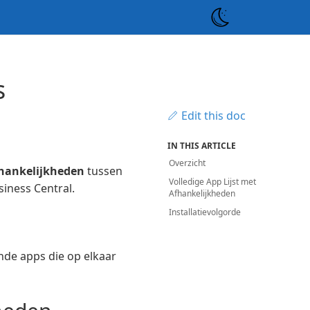
s
Edit this doc
IN THIS ARTICLE
Overzicht
fhankelijkheden
tussen
Volledige App Lijst met
iness Central.
Afhankelijkheden
Installatievolgorde
nde apps die op elkaar