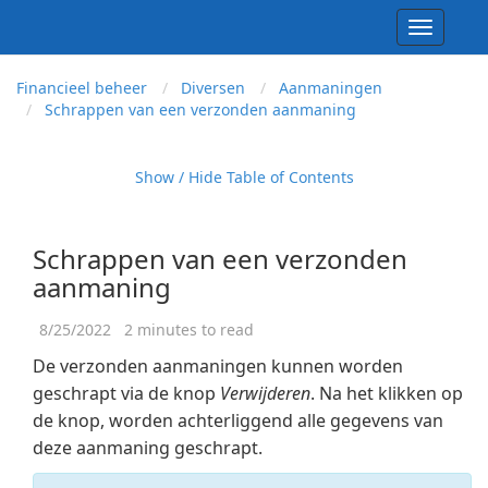
Toggle
navigati
Financieel beheer
Diversen
Aanmaningen
Schrappen van een verzonden aanmaning
Show / Hide Table of Contents
Schrappen van een verzonden
aanmaning
8/25/2022
2 minutes to read
De verzonden aanmaningen kunnen worden
geschrapt via de knop
Verwijderen
. Na het klikken op
de knop, worden achterliggend alle gegevens van
deze aanmaning geschrapt.