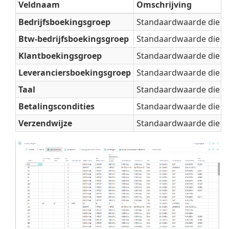
Veldnaam
Omschrijving
Bedrijfsboekingsgroep
Standaardwaarde die wo
Btw-bedrijfsboekingsgroep
Standaardwaarde die wo
Klantboekingsgroep
Standaardwaarde die wo
Leveranciersboekingsgroep
Standaardwaarde die wo
Taal
Standaardwaarde die wo
Betalingscondities
Standaardwaarde die wo
Verzendwijze
Standaardwaarde die wo