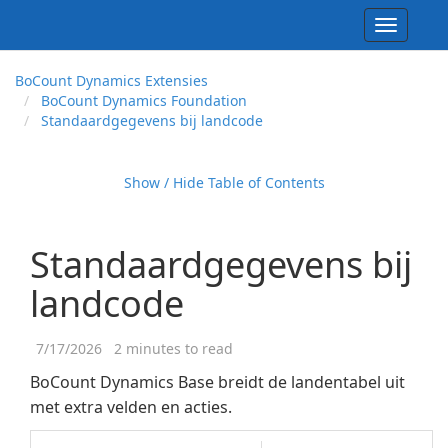
Toggle
navigati
Bo
Count Dynamics Extensies
Bo
Count Dynamics Foundation
Standaardgegevens bij landcode
Show / Hide Table of Contents
Standaardgegevens bij
landcode
7/17/2026
2 minutes to read
BoCount Dynamics Base breidt de landentabel uit
met extra velden en acties.