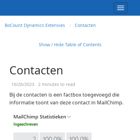
Toggle
navigati
Bo
Count Dynamics Extensies
Contacten
Show / Hide Table of Contents
Contacten
10/26/2023
2 minutes to read
Bij de contacten is een factbox toegevoegd die
informatie toont van deze contact in MailChimp.