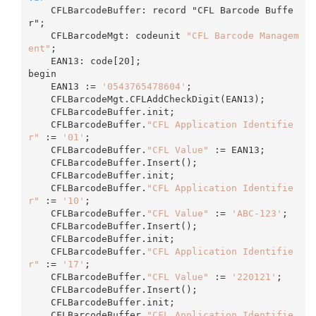
    CFLBarcodeBuffer: record "CFL Barcode Buffe
r"
;

    CFLBarcodeMgt: codeunit 
"CFL Barcode Managem
ent"
;

    EAN13: code[
20
];

begin

    EAN13 := 
'0543765478604'
;

    CFLBarcodeMgt.CFLAddCheckDigit(EAN13);

    CFLBarcodeBuffer.init;

    CFLBarcodeBuffer.
"CFL Application Identifie
r"
 := 
'01'
;

    CFLBarcodeBuffer.
"CFL Value"
 := EAN13;

    CFLBarcodeBuffer.Insert();

    CFLBarcodeBuffer.init;

    CFLBarcodeBuffer.
"CFL Application Identifie
r"
 := 
'10'
;

    CFLBarcodeBuffer.
"CFL Value"
 := 
'ABC-123'
;

    CFLBarcodeBuffer.Insert();

    CFLBarcodeBuffer.init;

    CFLBarcodeBuffer.
"CFL Application Identifie
r"
 := 
'17'
;

    CFLBarcodeBuffer.
"CFL Value"
 := 
'220121'
;

    CFLBarcodeBuffer.Insert();

    CFLBarcodeBuffer.init;

    CFLBarcodeBuffer.
"CFL Application Identifie